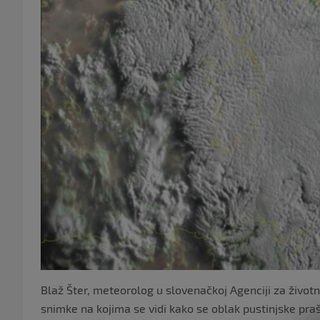
Blaž Šter, meteorolog u slovenačkoj Agenciji za životn
snimke na kojima se vidi kako se oblak pustinjske praš