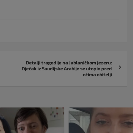
Detalji tragedije na Jablaničkom jezeru:
Dječak iz Saudijske Arabije se utopio pred
očima obitelji