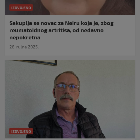
IZDVOJENO
Sakuplja se novac za Neiru koja je, zbog
reumatoidnog artritisa, od nedavno
nepokretna
26. rujna 2025.
IZDVOJENO