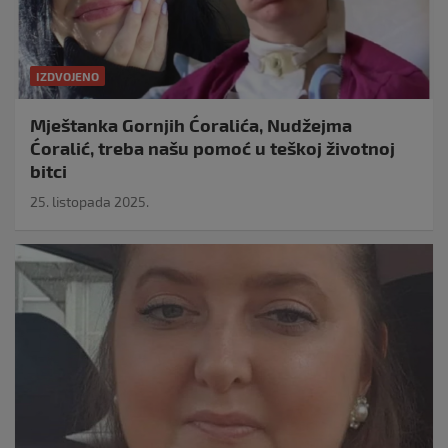
IZDVOJENO
Mještanka Gornjih Ćoralića, Nudžejma
Ćoralić, treba našu pomoć u teškoj životnoj
bitci
25. listopada 2025.