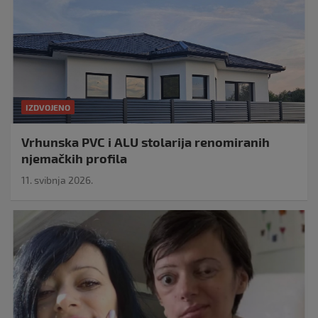
IZDVOJENO
Vrhunska PVC i ALU stolarija renomiranih
njemačkih profila
11. svibnja 2026.