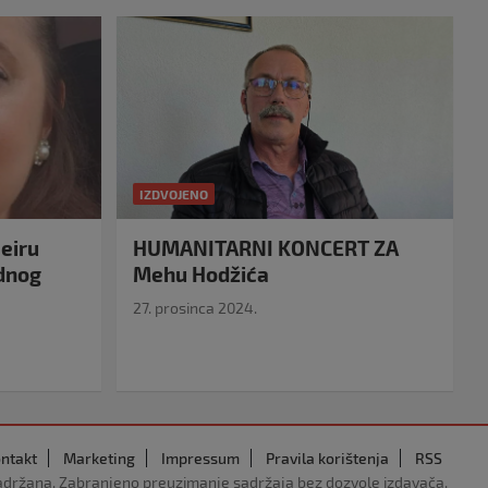
IZDVOJENO
eiru
HUMANITARNI KONCERT ZA
idnog
Mehu Hodžića
27. prosinca 2024.
ntakt
Marketing
Impressum
Pravila korištenja
RSS
adržana. Zabranjeno preuzimanje sadržaja bez dozvole izdavača.