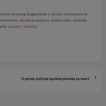
mjera je ukupnog blagostanja u zemlji i izračunava se
tanovnika, socijalna potpora, životni vijek, sloboda
 piše
Ljepota i zdravlje
.
U petak počinje isplata penzija za mart