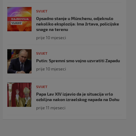
SVIJET
Opsadno stanje u Münchenu, odjeknulo
nekoliko eksplozija: Ima žrtava, policijske
snage na terenu
prije 10 mjeseci
SVIJET
Putin: Spremni smo vojno uzvratiti Zapadu
prije 10 mjeseci
SVIJET
Papa Lav XIV izjavio da je situacija vrlo
ozbiljna nakon izraelskog napada na Dohu
prije 11 mjeseci