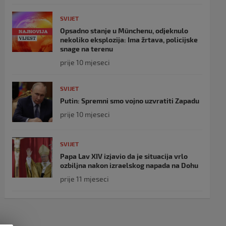
SVIJET
Opsadno stanje u Münchenu, odjeknulo
nekoliko eksplozija: Ima žrtava, policijske
snage na terenu
prije 10 mjeseci
SVIJET
Putin: Spremni smo vojno uzvratiti Zapadu
prije 10 mjeseci
SVIJET
Papa Lav XIV izjavio da je situacija vrlo
ozbiljna nakon izraelskog napada na Dohu
prije 11 mjeseci