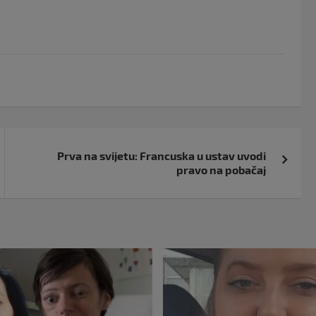
Prva na svijetu: Francuska u ustav uvodi
pravo na pobačaj