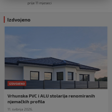
prije 11 mjeseci
Izdvojeno
IZDVOJENO
Vrhunska PVC i ALU stolarija renomiranih
njemačkih profila
11. svibnja 2026.