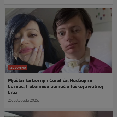
IZDVOJENO
Mještanka Gornjih Ćoralića, Nudžejma
Ćoralić, treba našu pomoć u teškoj životnoj
bitci
25. listopada 2025.