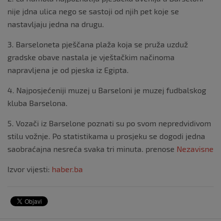
nije jdna ulica nego se sastoji od njih pet koje se
nastavljaju jedna na drugu.
3. Barseloneta pješčana plaža koja se pruža uzduž
gradske obave nastala je vještačkim načinoma
napravljena je od pjeska iz Egipta.
4. Najposjećeniji muzej u Barseloni je muzej fudbalskog
kluba Barselona.
5. Vozači iz Barselone poznati su po svom nepredvidivom
stilu vožnje. Po statistikama u prosjeku se dogodi jedna
saobraćajna nesreća svaka tri minuta. prenose
Nezavisne
Izvor vijesti:
haber.ba