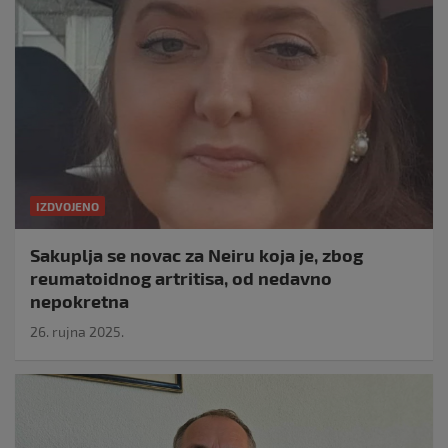
IZDVOJENO
Sakuplja se novac za Neiru koja je, zbog
reumatoidnog artritisa, od nedavno
nepokretna
26. rujna 2025.