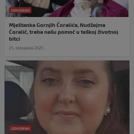
IZDVOJENO
Mještanka Gornjih Ćoralića, Nudžejma
Ćoralić, treba našu pomoć u teškoj životnoj
bitci
25. listopada 2025.
IZDVOJENO