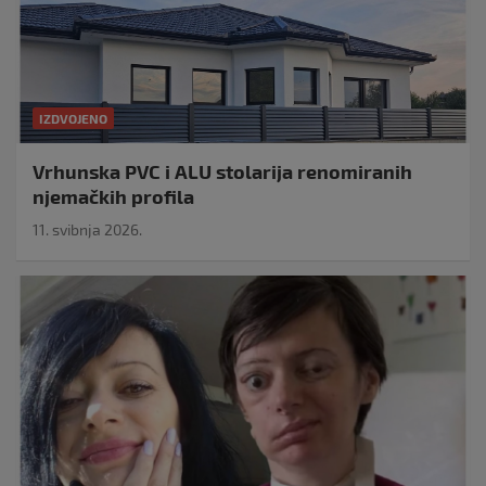
IZDVOJENO
Vrhunska PVC i ALU stolarija renomiranih
njemačkih profila
11. svibnja 2026.