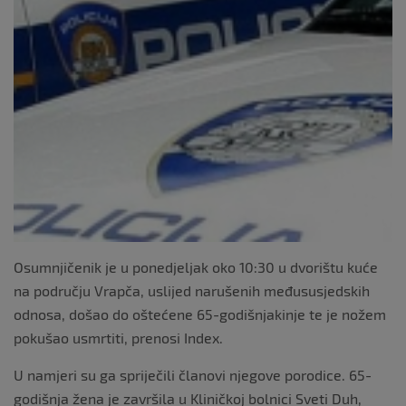
Osumnjičenik je u ponedjeljak oko 10:30 u dvorištu kuće
na području Vrapča, uslijed narušenih međususjedskih
odnosa, došao do oštećene 65-godišnjakinje te je nožem
pokušao usmrtiti, prenosi Index.
U namjeri su ga spriječili članovi njegove porodice. 65-
godišnja žena je završila u Kliničkoj bolnici Sveti Duh,