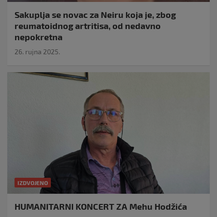
Sakuplja se novac za Neiru koja je, zbog
reumatoidnog artritisa, od nedavno
nepokretna
26. rujna 2025.
IZDVOJENO
HUMANITARNI KONCERT ZA Mehu Hodžića