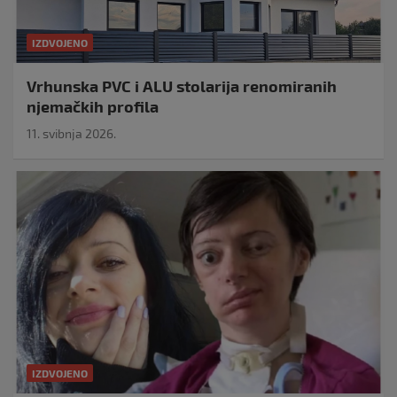
IZDVOJENO
Vrhunska PVC i ALU stolarija renomiranih
njemačkih profila
11. svibnja 2026.
IZDVOJENO