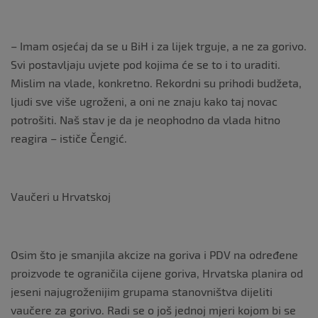
– Imam osjećaj da se u BiH i za lijek trguje, a ne za gorivo.
Svi postavljaju uvjete pod kojima će se to i to uraditi.
Mislim na vlade, konkretno. Rekordni su prihodi budžeta,
ljudi sve više ugroženi, a oni ne znaju kako taj novac
potrošiti. Naš stav je da je neophodno da vlada hitno
reagira – ističe Čengić.
Vaučeri u Hrvatskoj
Osim što je smanjila akcize na goriva i PDV na određene
proizvode te ograničila cijene goriva, Hrvatska planira od
jeseni najugroženijim grupama stanovništva dijeliti
vaučere za gorivo. Radi se o još jednoj mjeri kojom bi se