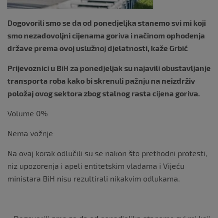
Dogovorili smo se da od ponedjeljka stanemo svi mi koji
smo nezadovoljni cijenama goriva i načinom ophođenja
države prema ovoj uslužnoj djelatnosti, kaže Grbić
Prijevoznici u BiH za ponedjeljak su najavili obustavljanje
transporta roba kako bi skrenuli pažnju na neizdrživ
položaj ovog sektora zbog stalnog rasta cijena goriva.
Volume 0%
Nema vožnje
Na ovaj korak odlučili su se nakon što prethodni protesti,
niz upozorenja i apeli entitetskim vladama i Vijeću
ministara BiH nisu rezultirali nikakvim odlukama.