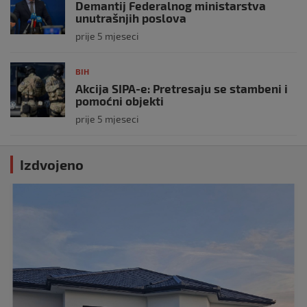
Demantij Federalnog ministarstva
unutrašnjih poslova
prije 5 mjeseci
BIH
Akcija SIPA-e: Pretresaju se stambeni i
pomoćni objekti
prije 5 mjeseci
Izdvojeno