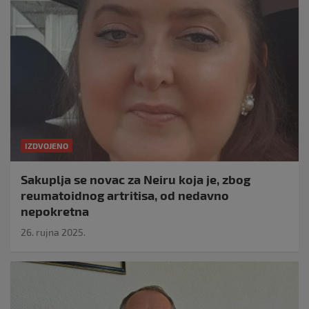
IZDVOJENO
Sakuplja se novac za Neiru koja je, zbog
reumatoidnog artritisa, od nedavno
nepokretna
26. rujna 2025.