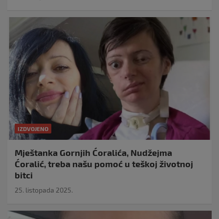
IZDVOJENO
Mještanka Gornjih Ćoralića, Nudžejma
Ćoralić, treba našu pomoć u teškoj životnoj
bitci
25. listopada 2025.