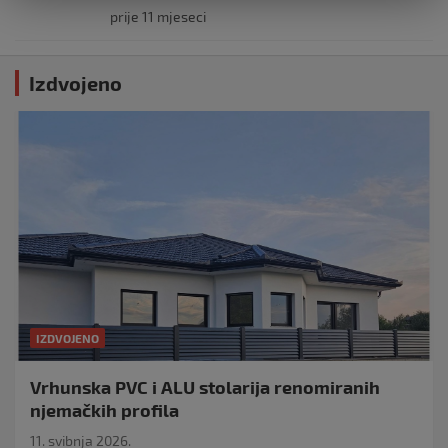
prije 11 mjeseci
Izdvojeno
IZDVOJENO
Vrhunska PVC i ALU stolarija renomiranih
njemačkih profila
11. svibnja 2026.