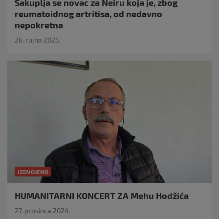
Sakuplja se novac za Neiru koja je, zbog
reumatoidnog artritisa, od nedavno
nepokretna
26. rujna 2025.
IZDVOJENO
HUMANITARNI KONCERT ZA Mehu Hodžića
27. prosinca 2024.