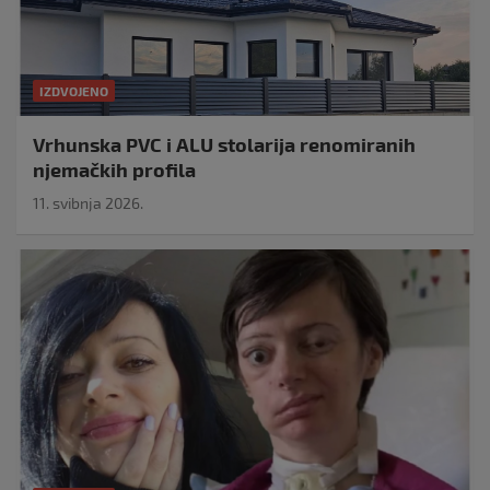
IZDVOJENO
Vrhunska PVC i ALU stolarija renomiranih
njemačkih profila
11. svibnja 2026.