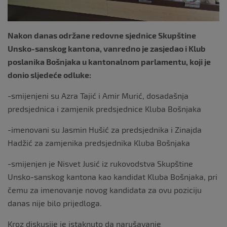
Nakon danas održane redovne sjednice Skupštine
Unsko-sanskog kantona, vanredno je zasjedao i Klub
poslanika Bošnjaka u kantonalnom parlamentu, koji je
donio sljedeće odluke:
-smijenjeni su Azra Tajić i Amir Murić, dosadašnja
predsjednica i zamjenik predsjednice Kluba Bošnjaka
-imenovani su Jasmin Hušić za predsjednika i Zinajda
Hadžić za zamjenika predsjednika Kluba Bošnjaka
-smijenjen je Nisvet Jusić iz rukovodstva Skupštine
Unsko-sanskog kantona kao kandidat Kluba Bošnjaka, pri
čemu za imenovanje novog kandidata za ovu poziciju
danas nije bilo prijedloga.
Kroz diskusije je istaknuto da narušavanje