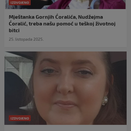
IZDVOJENO
Mještanka Gornjih Ćoralića, Nudžejma
Ćoralić, treba našu pomoć u teškoj životnoj
bitci
25. listopada 2025.
IZDVOJENO