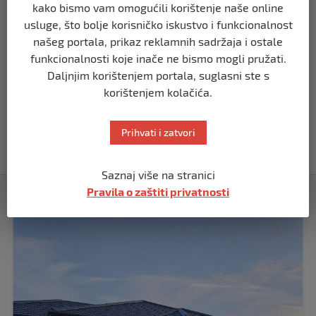
PLATE U JAVNOM SEKTORU, REGISTAR I
kako bismo vam omogućili korištenje naše online
GRANICA IZMEĐU TRANSPARENTNOSTI I
usluge, što bolje korisničko iskustvo i funkcionalnost
JAVNOG LINČA
našeg portala, prikaz reklamnih sadržaja i ostale
prije 1 mjesec
funkcionalnosti koje inače ne bismo mogli pružati.
Daljnjim korištenjem portala, suglasni ste s
USK
korištenjem kolačića.
OBILJEŽENE 34 GODINE OD PROGONA
MJEŠTANA I 31 GODINA OD
OSLOBOĐENJA RIPČA
Prihvati i zatvori
prije 2 mjeseca
Saznaj više na stranici
Pravila o zaštiti privatnosti
Izdvojeno