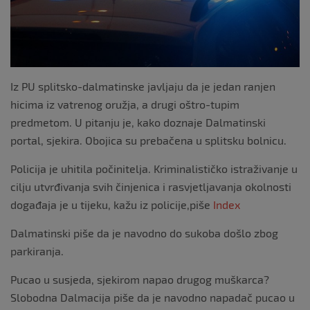
Iz PU splitsko-dalmatinske javljaju da je jedan ranjen
hicima iz vatrenog oružja, a drugi oštro-tupim
predmetom. U pitanju je, kako doznaje Dalmatinski
portal, sjekira. Obojica su prebačena u splitsku bolnicu.
Policija je uhitila počinitelja. Kriminalističko istraživanje u
cilju utvrđivanja svih činjenica i rasvjetljavanja okolnosti
događaja je u tijeku, kažu iz policije,piše
Index
Dalmatinski piše da je navodno do sukoba došlo zbog
parkiranja.
Pucao u susjeda, sjekirom napao drugog muškarca?
Slobodna Dalmacija piše da je navodno napadač pucao u