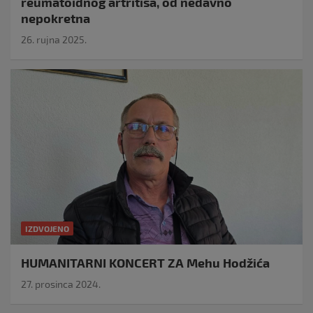
reumatoidnog artritisa, od nedavno
nepokretna
26. rujna 2025.
IZDVOJENO
HUMANITARNI KONCERT ZA Mehu Hodžića
27. prosinca 2024.