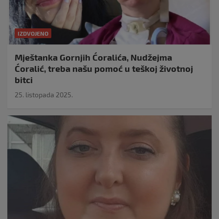
IZDVOJENO
Mještanka Gornjih Ćoralića, Nudžejma
Ćoralić, treba našu pomoć u teškoj životnoj
bitci
25. listopada 2025.