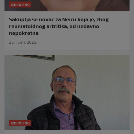
IZDVOJENO
Sakuplja se novac za Neiru koja je, zbog
reumatoidnog artritisa, od nedavno
nepokretna
26. rujna 2025.
IZDVOJENO