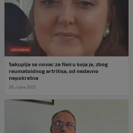
IZDVOJENO
Sakuplja se novac za Neiru koja je, zbog
reumatoidnog artritisa, od nedavno
nepokretna
26. rujna 2025.