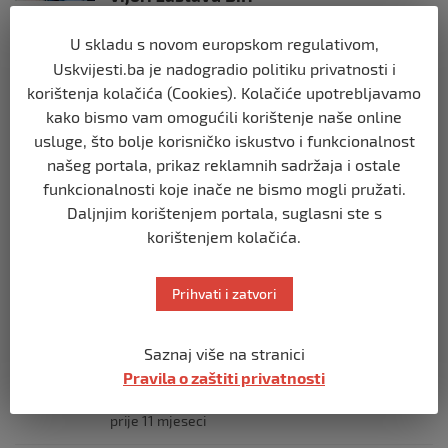
prije 10 mjeseci
U skladu s novom europskom regulativom,
Uskvijesti.ba je nadogradio politiku privatnosti i
SVIJET
korištenja kolačića (Cookies). Kolačiće upotrebljavamo
Opsadno stanje u Münchenu, odjeknulo
nekoliko eksplozija: Ima žrtava,
kako bismo vam omogućili korištenje naše online
policijske snage na terenu
usluge, što bolje korisničko iskustvo i funkcionalnost
prije 10 mjeseci
našeg portala, prikaz reklamnih sadržaja i ostale
funkcionalnosti koje inače ne bismo mogli pružati.
Daljnjim korištenjem portala, suglasni ste s
SVIJET
Putin: Spremni smo vojno uzvratiti
korištenjem kolačića.
Zapadu
prije 11 mjeseci
Prihvati i zatvori
SVIJET
Saznaj više na stranici
Papa Lav XIV izjavio da je situacija vrlo
ozbiljna nakon izraelskog napada na
Pravila o zaštiti privatnosti
Dohu
prije 11 mjeseci