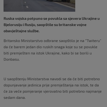
Ruska vojska potpuno se povukla sa sjevera Ukrajine u
Bjelorusiju i Rusiju, saopštile su britanske vojne
obavještajne službe.
Britansko Ministarstvo odbrane saopštilo je na “Twiteru”
da će barem jedan dio ruskih snaga koje su se povukle
biti premješten na istok Ukrajine, kako bi se borili u
Donbasu.
U saopštenju Ministarstva navodi se da će biti potrebno
dopunjavanje jedinica prije premještanja na istok, te da
će za veće pomjeranje vjerovatno biti potrebno najmanje
sedam dana.