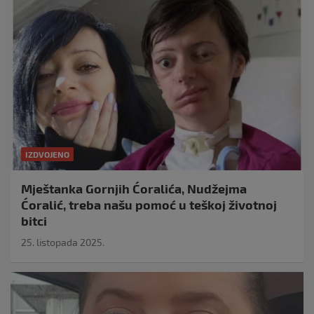
IZDVOJENO
Mještanka Gornjih Ćoralića, Nudžejma
Ćoralić, treba našu pomoć u teškoj životnoj
bitci
25. listopada 2025.