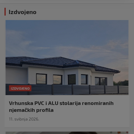
Izdvojeno
IZDVOJENO
Vrhunska PVC i ALU stolarija renomiranih
njemačkih profila
11. svibnja 2026.