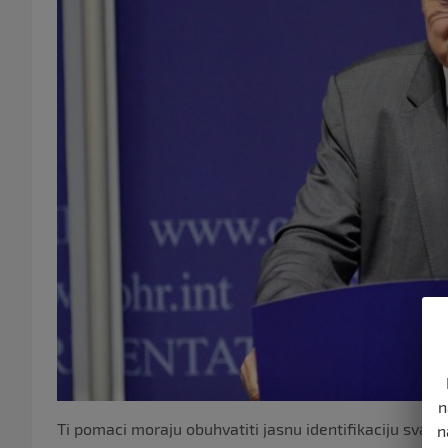
n
Ti pomaci moraju obuhvatiti jasnu identifikaciju svako
n