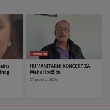
IZDVOJENO
eiru
HUMANITARNI KONCERT ZA
idnog
Mehu Hodžića
27. prosinca 2024.