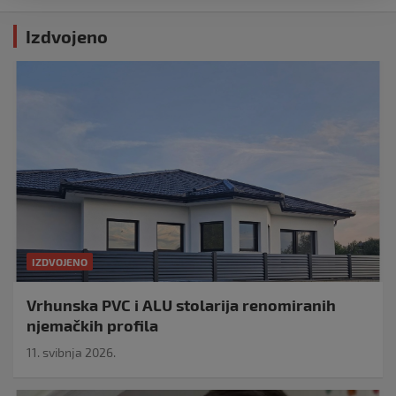
Izdvojeno
IZDVOJENO
Vrhunska PVC i ALU stolarija renomiranih
njemačkih profila
11. svibnja 2026.