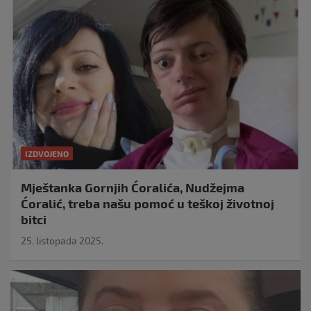
IZDVOJENO
Mještanka Gornjih Ćoralića, Nudžejma
Ćoralić, treba našu pomoć u teškoj životnoj
bitci
25. listopada 2025.