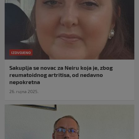
IZDVOJENO
Sakuplja se novac za Neiru koja je, zbog
reumatoidnog artritisa, od nedavno
nepokretna
26. rujna 2025.