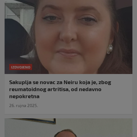
IZDVOJENO
Sakuplja se novac za Neiru koja je, zbog
reumatoidnog artritisa, od nedavno
nepokretna
26. rujna 2025.