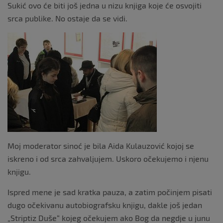
Sukić ovo će biti još jedna u nizu knjiga koje će osvojiti
srca publike. No ostaje da se vidi.
Moj moderator sinoć je bila Aida Kulauzović kojoj se
iskreno i od srca zahvaljujem. Uskoro očekujemo i njenu
knjigu.
Ispred mene je sad kratka pauza, a zatim počinjem pisati
dugo očekivanu autobiografsku knjigu, dakle još jedan
„Striptiz Duše“ kojeg očekujem ako Bog da negdje u junu