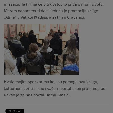
mjesecu. Ta knjiga će biti doslovno priča o mom životu.
Moram napomenuti da slijedeća je promocija knjige
„Alma“ u Velikoj Kladuši, a zatim u Gračanici.
Hvala mojim sponzorima koji su pomogli ovu knjigu,
kulturnom centru, kao i vašem portalu koji prati moj rad.
Rekao je za naš portal Damir Mašić.