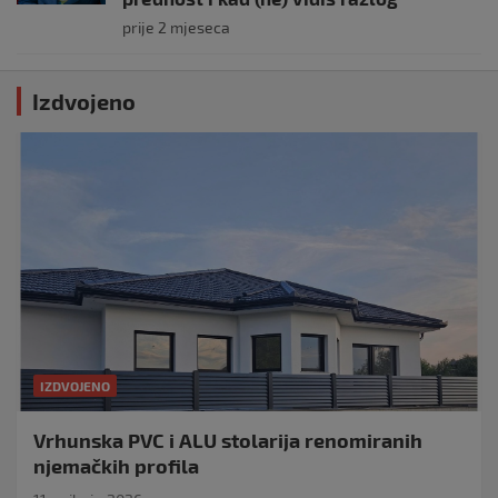
prije 2 mjeseca
Izdvojeno
IZDVOJENO
Vrhunska PVC i ALU stolarija renomiranih
njemačkih profila