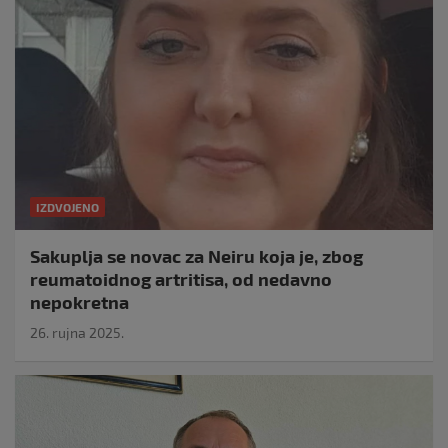
IZDVOJENO
Sakuplja se novac za Neiru koja je, zbog
reumatoidnog artritisa, od nedavno
nepokretna
26. rujna 2025.