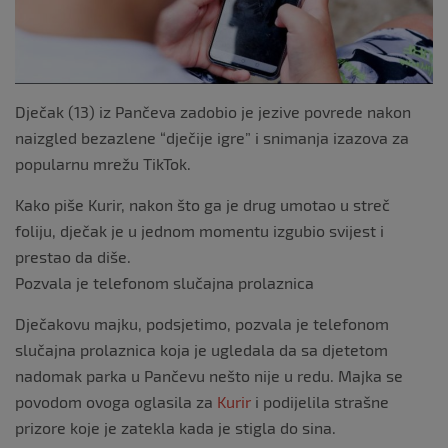
Dječak (13) iz Pančeva zadobio je jezive povrede nakon
naizgled bezazlene “dječije igre” i snimanja izazova za
popularnu mrežu TikTok.
Kako piše Kurir, nakon što ga je drug umotao u streč
foliju, dječak je u jednom momentu izgubio svijest i
prestao da diše.
Pozvala je telefonom slučajna prolaznica
Dječakovu majku, podsjetimo, pozvala je telefonom
slučajna prolaznica koja je ugledala da sa djetetom
nadomak parka u Pančevu nešto nije u redu. Majka se
povodom ovoga oglasila za
Kurir
i podijelila strašne
prizore koje je zatekla kada je stigla do sina.