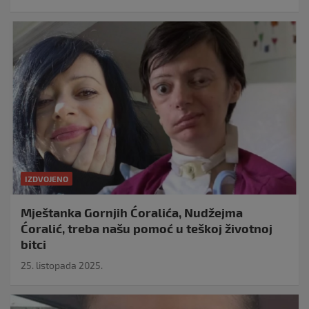
IZDVOJENO
Mještanka Gornjih Ćoralića, Nudžejma
Ćoralić, treba našu pomoć u teškoj životnoj
bitci
25. listopada 2025.