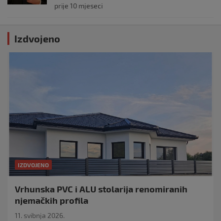
prije 10 mjeseci
Izdvojeno
IZDVOJENO
Vrhunska PVC i ALU stolarija renomiranih
njemačkih profila
11. svibnja 2026.