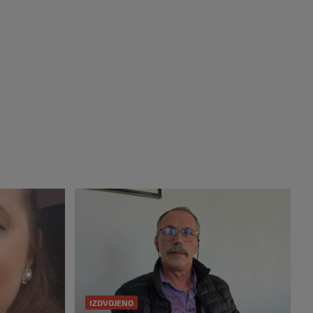
IZDVOJENO