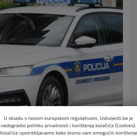
e
er
b
o
o
k
U skladu s novom europskom regulativom, Uskvijesti.ba je
nadogradio politiku privatnosti i korištenja kolačića (Cookies).
Kolačiće upotrebljavamo kako bismo vam omogućili korištenj