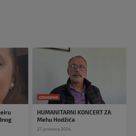
IZDVOJENO
eiru
HUMANITARNI KONCERT ZA
idnog
Mehu Hodžića
27. prosinca 2024.