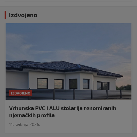
Izdvojeno
IZDVOJENO
Vrhunska PVC i ALU stolarija renomiranih
njemačkih profila
11. svibnja 2026.