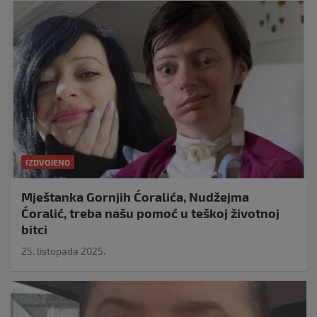
IZDVOJENO
Mještanka Gornjih Ćoralića, Nudžejma
Ćoralić, treba našu pomoć u teškoj životnoj
bitci
25. listopada 2025.