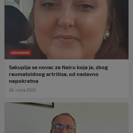
IZDVOJENO
Sakuplja se novac za Neiru koja je, zbog
reumatoidnog artritisa, od nedavno
nepokretna
26. rujna 2025.