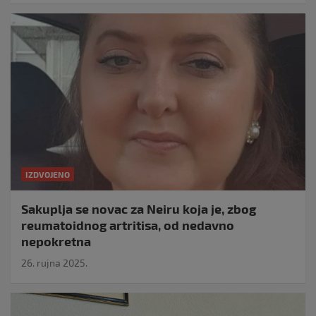
IZDVOJENO
Sakuplja se novac za Neiru koja je, zbog
reumatoidnog artritisa, od nedavno
nepokretna
26. rujna 2025.