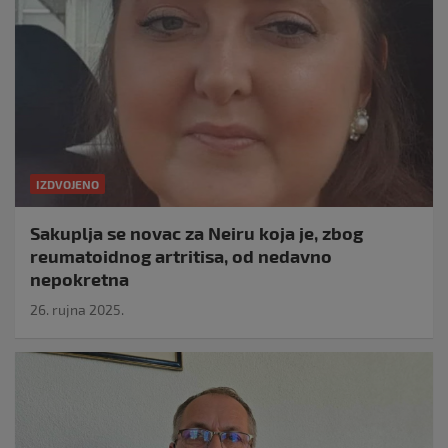
IZDVOJENO
Sakuplja se novac za Neiru koja je, zbog
reumatoidnog artritisa, od nedavno
nepokretna
26. rujna 2025.