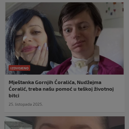
IZDVOJENO
Mještanka Gornjih Ćoralića, Nudžejma
Ćoralić, treba našu pomoć u teškoj životnoj
bitci
25. listopada 2025.