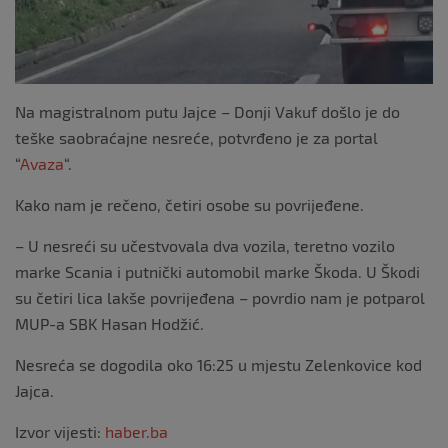
Na magistralnom putu Jajce – Donji Vakuf došlo je do
teške saobraćajne nesreće, potvrđeno je za portal
“
Avaza
“.
Kako nam je rečeno, četiri osobe su povrijeđene.
– U nesreći su učestvovala dva vozila, teretno vozilo
marke Scania i putnički automobil marke Škoda. U Škodi
su četiri lica lakše povrijeđena – povrdio nam je potparol
MUP-a SBK Hasan Hodžić.
Nesreća se dogodila oko 16:25 u mjestu Zelenkovice kod
Jajca.
Izvor vijesti:
haber.ba