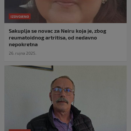
IZDVOJENO
Sakuplja se novac za Neiru koja je, zbog
reumatoidnog artritisa, od nedavno
nepokretna
26. rujna 2025.