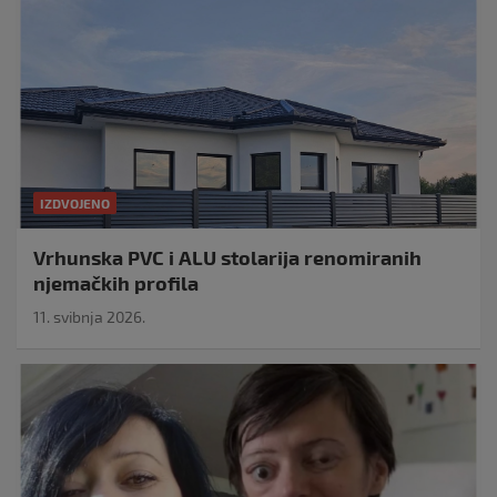
IZDVOJENO
Vrhunska PVC i ALU stolarija renomiranih
njemačkih profila
11. svibnja 2026.