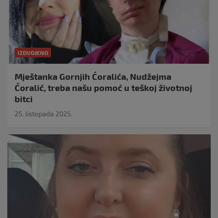
IZDVOJENO
Mještanka Gornjih Ćoralića, Nudžejma
Ćoralić, treba našu pomoć u teškoj životnoj
bitci
25. listopada 2025.