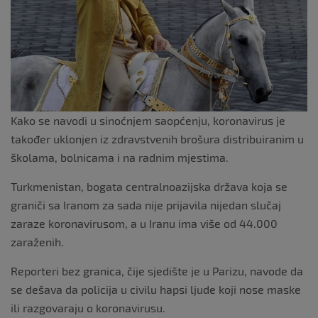
k
Kako se navodi u sinoćnjem saopćenju, koronavirus je
također uklonjen iz zdravstvenih brošura distribuiranim u
školama, bolnicama i na radnim mjestima.
Turkmenistan, bogata centralnoazijska država koja se
graniči sa Iranom za sada nije prijavila nijedan slučaj
zaraze koronavirusom, a u Iranu ima više od 44.000
zaraženih.
Reporteri bez granica, čije sjedište je u Parizu, navode da
se dešava da policija u civilu hapsi ljude koji nose maske
ili razgovaraju o koronavirusu.