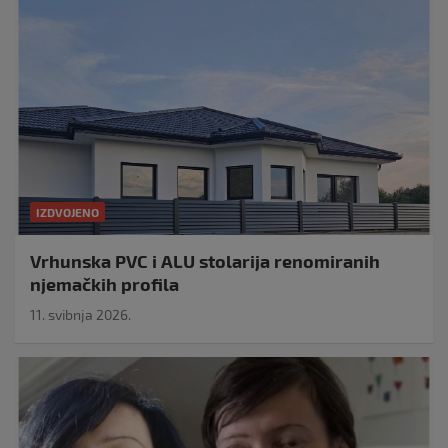
IZDVOJENO
Vrhunska PVC i ALU stolarija renomiranih
njemačkih profila
11. svibnja 2026.