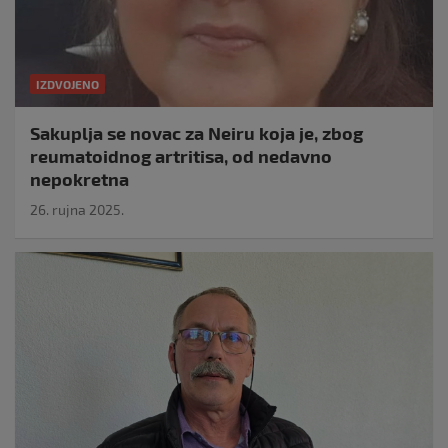
IZDVOJENO
Sakuplja se novac za Neiru koja je, zbog
reumatoidnog artritisa, od nedavno
nepokretna
26. rujna 2025.