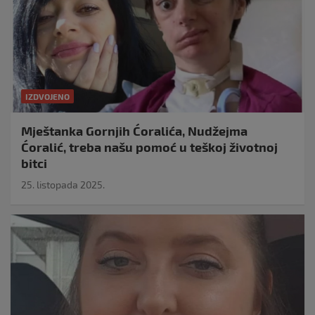
IZDVOJENO
Mještanka Gornjih Ćoralića, Nudžejma
Ćoralić, treba našu pomoć u teškoj životnoj
bitci
25. listopada 2025.