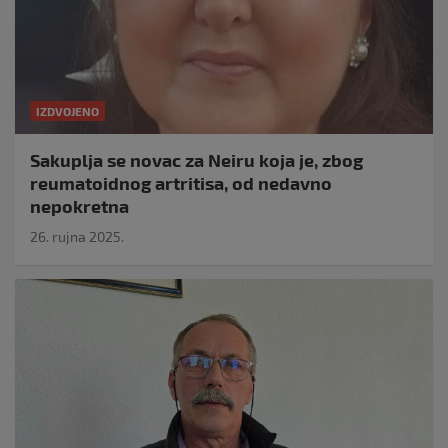
IZDVOJENO
Sakuplja se novac za Neiru koja je, zbog
reumatoidnog artritisa, od nedavno
nepokretna
26. rujna 2025.