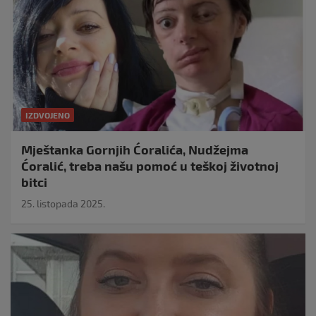
IZDVOJENO
Mještanka Gornjih Ćoralića, Nudžejma
Ćoralić, treba našu pomoć u teškoj životnoj
bitci
25. listopada 2025.