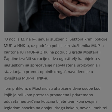
”U noći s 13. na 14. januar službenici Sektora krim. policije
MUP-a HNK-a, uz podršku policijskih službenika MUP-a
Kantona 10 i MUP-a ZHK, na području grada Mostara i
Čapljine izvršili su racije u dva ugostiteljska objekta s
naglaskom na sprečavanje neovlaštene proizvodnje i
stavljanja u promet opojnih droga”, navedeno je u
izvještaju MUP-a HNK-a.
Tom prilikom, u Mostaru su uhapšene dvije osobe kod
kojih je prilikom pretresa pronađena i privremeno
oduzeta neutvrđena količina bijele tvari koja svojim
izgledom asocira na opojnu drogu kokain, novac i mobitel