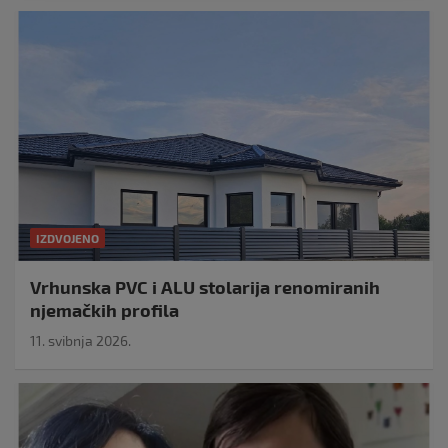
IZDVOJENO
Vrhunska PVC i ALU stolarija renomiranih
njemačkih profila
11. svibnja 2026.