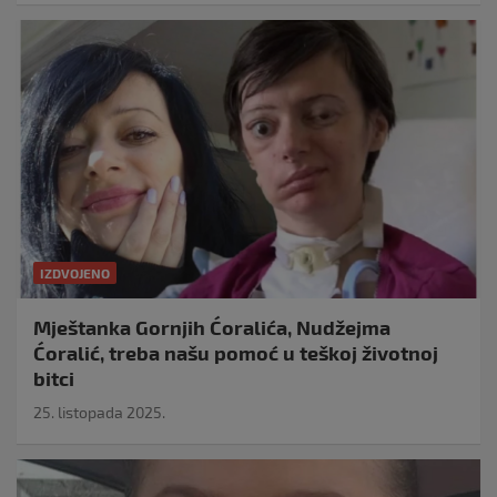
IZDVOJENO
Mještanka Gornjih Ćoralića, Nudžejma
Ćoralić, treba našu pomoć u teškoj životnoj
bitci
25. listopada 2025.