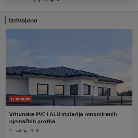
Izdvojeno
IZDVOJENO
Vrhunska PVC i ALU stolarija renomiranih
njemačkih profila
11. svibnja 2026.