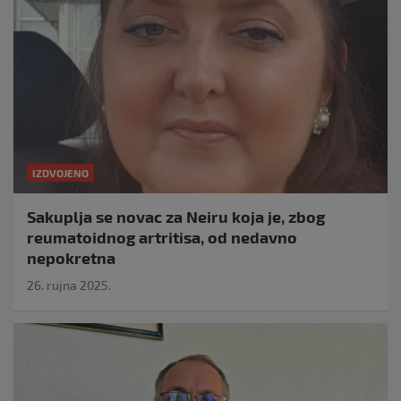
IZDVOJENO
Sakuplja se novac za Neiru koja je, zbog
reumatoidnog artritisa, od nedavno
nepokretna
26. rujna 2025.