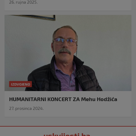
26. rujna 2025.
IZDVOJENO
HUMANITARNI KONCERT ZA Mehu Hodžića
27. prosinca 2024.
uskvijesti.ba