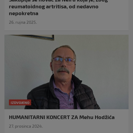
reumatoidnog artritisa, od nedavno
nepokretna
26. rujna 2025.
IZDVOJENO
HUMANITARNI KONCERT ZA Mehu Hodžića
27. prosinca 2024.