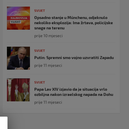
SVIJET
Opsadno stanje u Münchenu, odjeknulo
nekoliko eksplozija: Ima žrtava, policijske
snage na terenu
prije 10 mjeseci
SVIJET
Putin: Spremni smo vojno uzvratiti Zapadu
prije 11 mjeseci
SVIJET
Papa Lav XIV izjavio da je situacija vrlo
ozbiljna nakon izraelskog napada na Dohu
prije 11 mjeseci