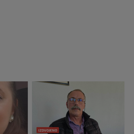
IZDVOJENO