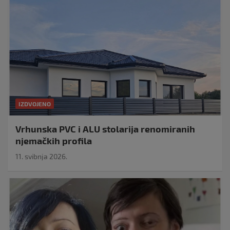
IZDVOJENO
Vrhunska PVC i ALU stolarija renomiranih
njemačkih profila
11. svibnja 2026.