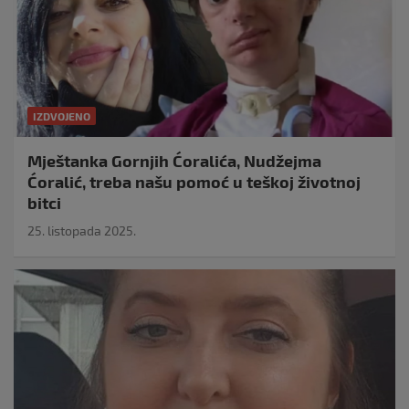
IZDVOJENO
Mještanka Gornjih Ćoralića, Nudžejma
Ćoralić, treba našu pomoć u teškoj životnoj
bitci
25. listopada 2025.