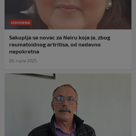
IZDVOJENO
Sakuplja se novac za Neiru koja je, zbog
reumatoidnog artritisa, od nedavno
nepokretna
26. rujna 2025.