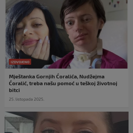
IZDVOJENO
Mještanka Gornjih Ćoralića, Nudžejma
Ćoralić, treba našu pomoć u teškoj životnoj
bitci
25. listopada 2025.