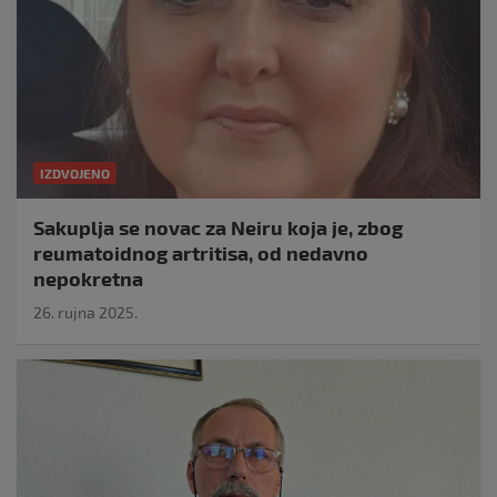
IZDVOJENO
Sakuplja se novac za Neiru koja je, zbog
reumatoidnog artritisa, od nedavno
nepokretna
26. rujna 2025.