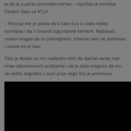
je da je u parku pronađen mrtav – ispričao je komšija
Destini Tabs za KTLA.
– Policija me je pitala da li sam čuo ili vidio nešto
sumnjivo i da li imamo sigurnosne kamere. Nažalost,
nisam mogao da im pomognem. Užasno sam se potresao
i zaista mi je žao.
Tibs je dodao su mu nadležni rekli da dječak ranije nije
imao zdravstvenih problema i da je zato moguće da mu
se nešto dogodilo u kući prije nego što je preminuo.