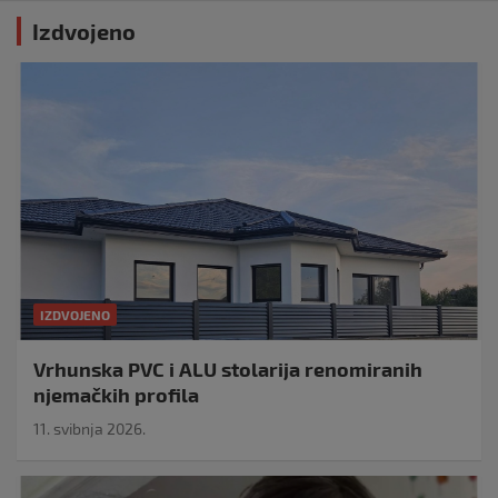
Izdvojeno
IZDVOJENO
Vrhunska PVC i ALU stolarija renomiranih
njemačkih profila
11. svibnja 2026.