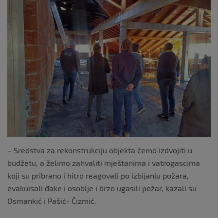
– Sredstva za rekonstrukciju objekta ćemo izdvojiti u
budžetu, a želimo zahvaliti mještanima i vatrogascima
koji su pribrano i hitro reagovali po izbijanju požara,
evakuisali đake i osoblje i brzo ugasili požar, kazali su
Osmankić i Pašić- Čizmić.