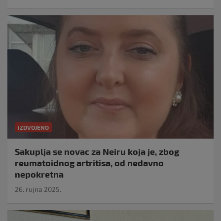
IZDVOJENO
Sakuplja se novac za Neiru koja je, zbog
reumatoidnog artritisa, od nedavno
nepokretna
26. rujna 2025.