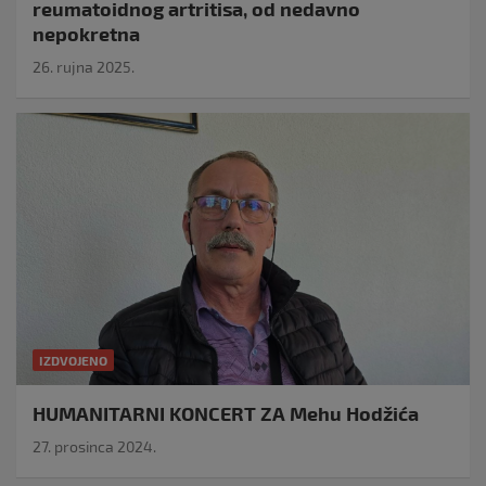
reumatoidnog artritisa, od nedavno
nepokretna
26. rujna 2025.
IZDVOJENO
HUMANITARNI KONCERT ZA Mehu Hodžića
27. prosinca 2024.