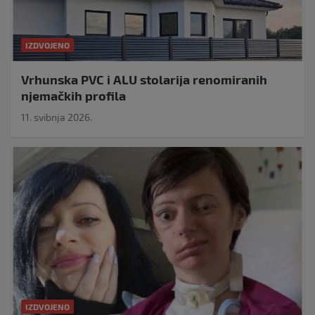
IZDVOJENO
Vrhunska PVC i ALU stolarija renomiranih
njemačkih profila
11. svibnja 2026.
IZDVOJENO