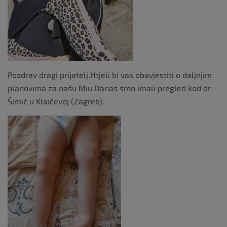
Pozdrav dragi prijatelj.Htjeli bi vas obavjestiti o daljnjim
planovima za našu Miu.Danas smo imali pregled kod dr
Šimić u Klaićevoj (Zagreb).