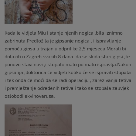
Kada je vidjela Miu i stanje njenih nogica ,bila iznimno
zabrinuta.Predložila je gipsanje nogica , i ispravljanje
pomoću gipsa u trajanju odprilike 2,5 mjeseca.Morali bi
dolaziti u Zagreb svakih 8 dana ,da se skida stari gipsi ,te
ponovo stavi novi ,i stopalo malo po malo ispravlja.Nakon
gipsanja ,doktorica će vidjeti koliko će se ispraviti stopala
i tek onda će moći da se radi operaciju , zarezivanja tetiva
i premještanje određenih tetiva i tako se stopala zauvjek
oslobodi ekvinovarusa.