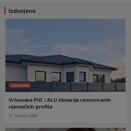
Izdvojeno
IZDVOJENO
Vrhunska PVC i ALU stolarija renomiranih
njemačkih profila
11. svibnja 2026.