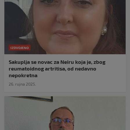
IZDVOJENO
Sakuplja se novac za Neiru koja je, zbog
reumatoidnog artritisa, od nedavno
nepokretna
26. rujna 2025.