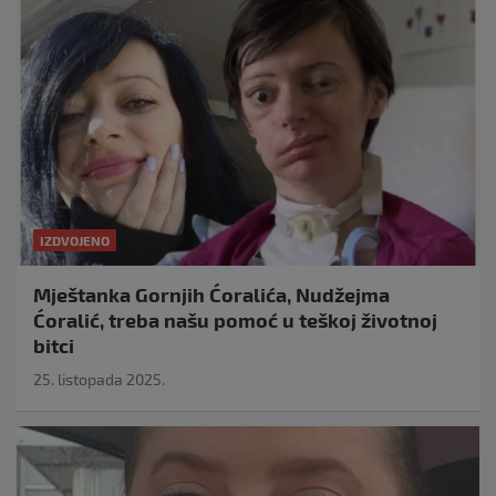
IZDVOJENO
Mještanka Gornjih Ćoralića, Nudžejma
Ćoralić, treba našu pomoć u teškoj životnoj
bitci
25. listopada 2025.