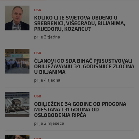
USK
KOLIKO LI JE SVJETOVA UBIJENO U
SREBRENICI, VIŠEGRADU, BILJANIMA,
PRIJEDORU, KOZARCU?
prije 3 tjedna
USK
ČLANOVI GO SDA BIHAĆ PRISUSTVOVALI
OBILJEŽAVANJU 34. GODIŠNJICE ZLOČINA
U BILJANIMA
prije 4 tjedna
USK
OBILJEŽENE 34 GODINE OD PROGONA
MJEŠTANA I 31 GODINA OD
OSLOBOĐENJA RIPČA
prije 2 mjeseca