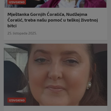
IZDVOJENO
Mještanka Gornjih Ćoralića, Nudžejma
Ćoralić, treba našu pomoć u teškoj životnoj
bitci
25. listopada 2025.
IZDVOJENO