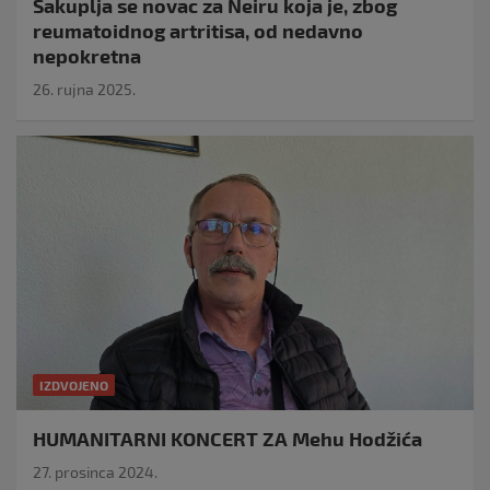
Sakuplja se novac za Neiru koja je, zbog
reumatoidnog artritisa, od nedavno
nepokretna
26. rujna 2025.
IZDVOJENO
HUMANITARNI KONCERT ZA Mehu Hodžića
27. prosinca 2024.