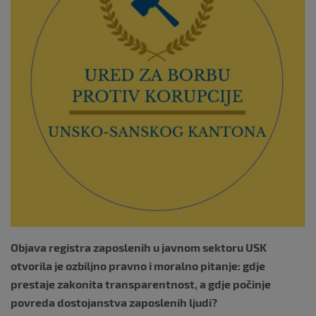
o
k
Objava registra zaposlenih u javnom sektoru USK
otvorila je ozbiljno pravno i moralno pitanje: gdje
prestaje zakonita transparentnost, a gdje počinje
povreda dostojanstva zaposlenih ljudi?