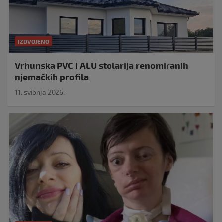
IZDVOJENO
Vrhunska PVC i ALU stolarija renomiranih
njemačkih profila
11. svibnja 2026.