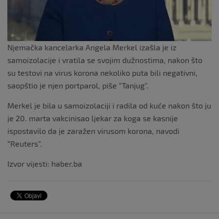
Njemačka kancelarka Angela Merkel izašla je iz
samoizolacije i vratila se svojim dužnostima, nakon što
su testovi na virus korona nekoliko puta bili negativni,
saopštio je njen portparol, piše “Tanjug”.
Merkel je bila u samoizolaciji i radila od kuće nakon što ju
je 20. marta vakcinisao ljekar za koga se kasnije
ispostavilo da je zaražen virusom korona, navodi
“Reuters”.
Izvor vijesti: haber.ba