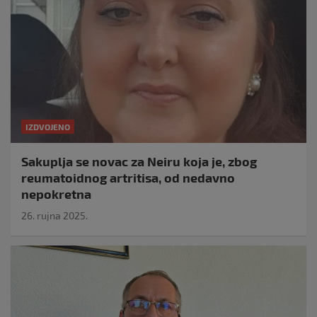
IZDVOJENO
Sakuplja se novac za Neiru koja je, zbog
reumatoidnog artritisa, od nedavno
nepokretna
26. rujna 2025.