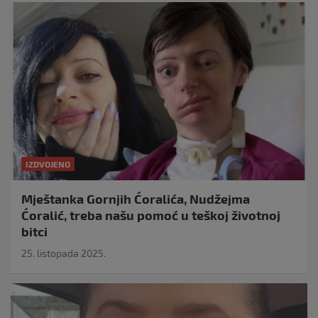
IZDVOJENO
Mještanka Gornjih Ćoralića, Nudžejma
Ćoralić, treba našu pomoć u teškoj životnoj
bitci
25. listopada 2025.