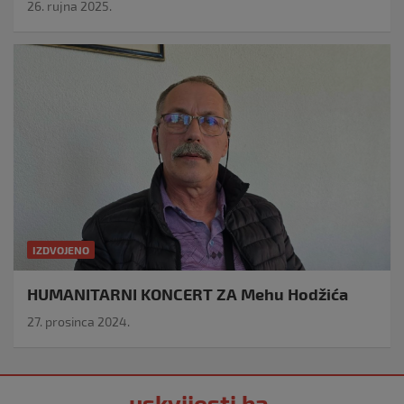
26. rujna 2025.
IZDVOJENO
HUMANITARNI KONCERT ZA Mehu Hodžića
27. prosinca 2024.
uskvijesti.ba