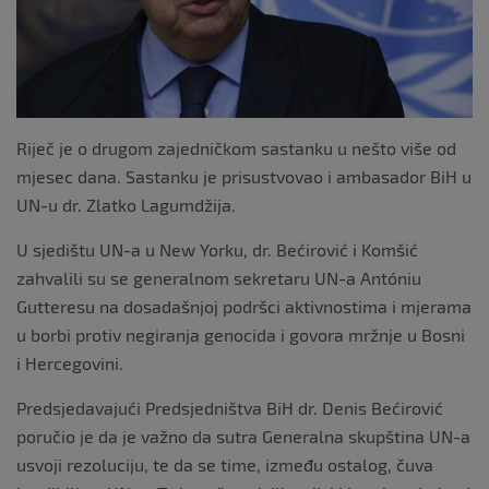
Riječ je o drugom zajedničkom sastanku u nešto više od
mjesec dana. Sastanku je prisustvovao i ambasador BiH u
UN-u dr. Zlatko Lagumdžija.
U sjedištu UN-a u New Yorku, dr. Bećirović i Komšić
zahvalili su se generalnom sekretaru UN-a Antóniu
Gutteresu na dosadašnjoj podršci aktivnostima i mjerama
u borbi protiv negiranja genocida i govora mržnje u Bosni
i Hercegovini.
Predsjedavajući Predsjedništva BiH dr. Denis Bećirović
poručio je da je važno da sutra Generalna skupština UN-a
usvoji rezoluciju, te da se time, između ostalog, čuva