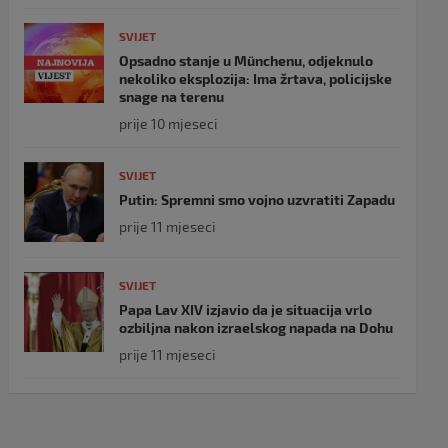
SVIJET
Opsadno stanje u Münchenu, odjeknulo
nekoliko eksplozija: Ima žrtava, policijske
snage na terenu
prije 10 mjeseci
SVIJET
Putin: Spremni smo vojno uzvratiti Zapadu
prije 11 mjeseci
SVIJET
Papa Lav XIV izjavio da je situacija vrlo
ozbiljna nakon izraelskog napada na Dohu
prije 11 mjeseci