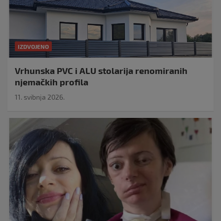
IZDVOJENO
Vrhunska PVC i ALU stolarija renomiranih
njemačkih profila
11. svibnja 2026.