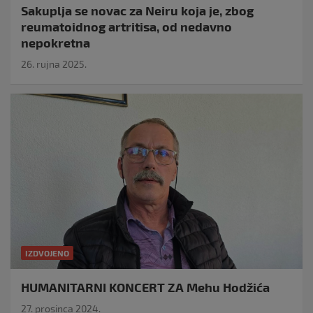
Sakuplja se novac za Neiru koja je, zbog
reumatoidnog artritisa, od nedavno
nepokretna
26. rujna 2025.
IZDVOJENO
HUMANITARNI KONCERT ZA Mehu Hodžića
27. prosinca 2024.