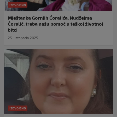
IZDVOJENO
Mještanka Gornjih Ćoralića, Nudžejma
Ćoralić, treba našu pomoć u teškoj životnoj
bitci
25. listopada 2025.
IZDVOJENO