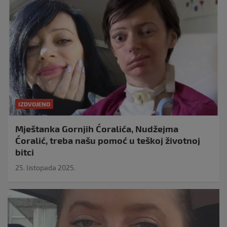
IZDVOJENO
Mještanka Gornjih Ćoralića, Nudžejma
Ćoralić, treba našu pomoć u teškoj životnoj
bitci
25. listopada 2025.