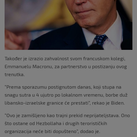
Također je izrazio zahvalnost svom francuskom kolegi,
Emmanuelu Macronu, za partnerstvo u postizanju ovog
trenutka.
“Prema sporazumu postignutom danas, koji stupa na
snagu sutra u 4 ujutro po lokalnom vremenu, borbe duž
libansko-izraelske granice će prestati“, rekao je Biden.
“Ovo je zamišljeno kao trajni prekid neprijateljstava. Ono
što ostane od Hezbollaha i drugih terorističkih
organizacija neće biti dopušteno“, dodao je.