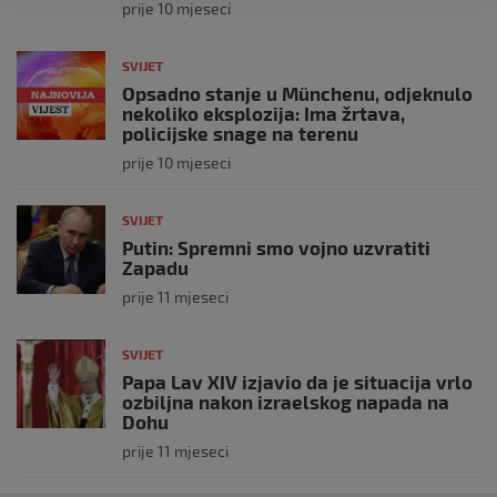
prije 10 mjeseci
SVIJET
Opsadno stanje u Münchenu, odjeknulo
nekoliko eksplozija: Ima žrtava,
policijske snage na terenu
prije 10 mjeseci
SVIJET
Putin: Spremni smo vojno uzvratiti
Zapadu
prije 11 mjeseci
SVIJET
Papa Lav XIV izjavio da je situacija vrlo
ozbiljna nakon izraelskog napada na
Dohu
prije 11 mjeseci