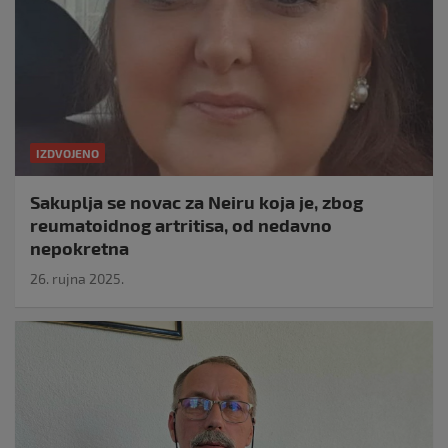
IZDVOJENO
Sakuplja se novac za Neiru koja je, zbog
reumatoidnog artritisa, od nedavno
nepokretna
26. rujna 2025.