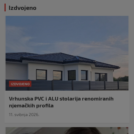
Izdvojeno
IZDVOJENO
Vrhunska PVC i ALU stolarija renomiranih
njemačkih profila
11. svibnja 2026.