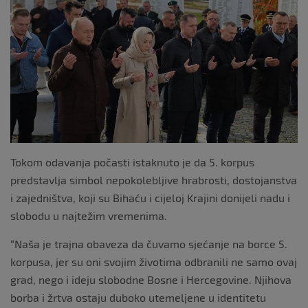
Tokom odavanja počasti istaknuto je da 5. korpus
predstavlja simbol nepokolebljive hrabrosti, dostojanstva
i zajedništva, koji su Bihaću i cijeloj Krajini donijeli nadu i
slobodu u najtežim vremenima.
“Naša je trajna obaveza da čuvamo sjećanje na borce 5.
korpusa, jer su oni svojim životima odbranili ne samo ovaj
grad, nego i ideju slobodne Bosne i Hercegovine. Njihova
borba i žrtva ostaju duboko utemeljene u identitetu