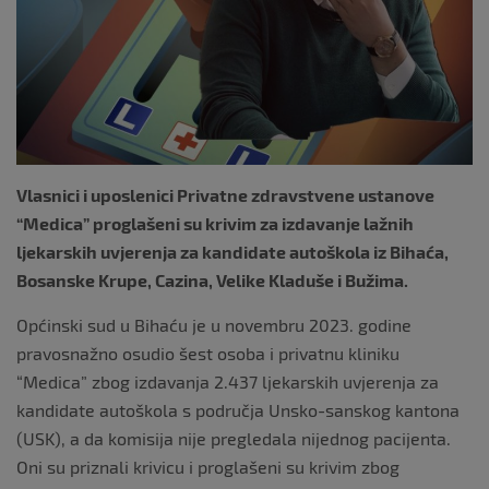
k
Vlasnici i uposlenici Privatne zdravstvene ustanove
“Medica” proglašeni su krivim za izdavanje lažnih
ljekarskih uvjerenja za kandidate autoškola iz Bihaća,
Bosanske Krupe, Cazina, Velike Kladuše i Bužima.
Općinski sud u Bihaću je u novembru 2023. godine
pravosnažno osudio šest osoba i privatnu kliniku
“Medica” zbog izdavanja 2.437 ljekarskih uvjerenja za
kandidate autoškola s područja Unsko-sanskog kantona
(USK), a da komisija nije pregledala nijednog pacijenta.
Oni su priznali krivicu i proglašeni su krivim zbog