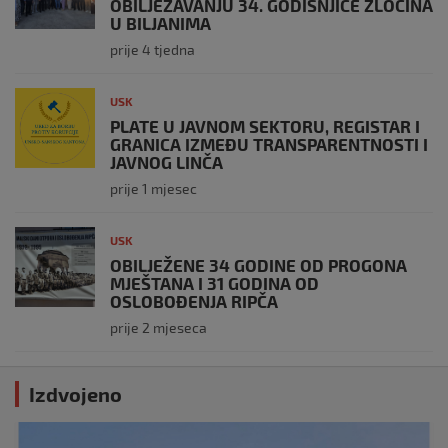
OBILJEŽAVANJU 34. GODIŠNJICE ZLOČINA
U BILJANIMA
prije 4 tjedna
USK
PLATE U JAVNOM SEKTORU, REGISTAR I
GRANICA IZMEĐU TRANSPARENTNOSTI I
JAVNOG LINČA
prije 1 mjesec
USK
OBILJEŽENE 34 GODINE OD PROGONA
MJEŠTANA I 31 GODINA OD
OSLOBOĐENJA RIPČA
prije 2 mjeseca
Izdvojeno