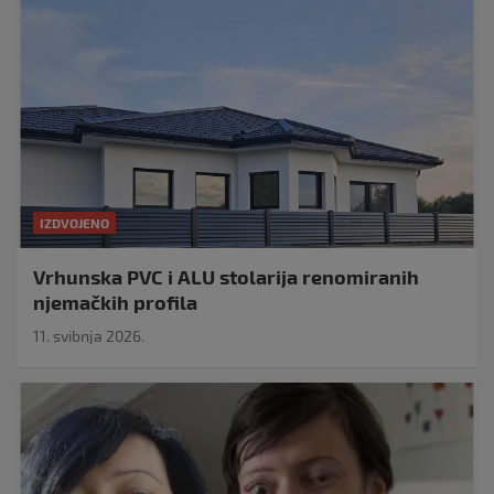
IZDVOJENO
Vrhunska PVC i ALU stolarija renomiranih
njemačkih profila
11. svibnja 2026.