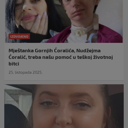
IZDVOJENO
Mještanka Gornjih Ćoralića, Nudžejma
Ćoralić, treba našu pomoć u teškoj životnoj
bitci
25. listopada 2025.