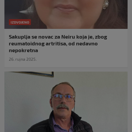
IZDVOJENO
Sakuplja se novac za Neiru koja je, zbog
reumatoidnog artritisa, od nedavno
nepokretna
26. rujna 2025.