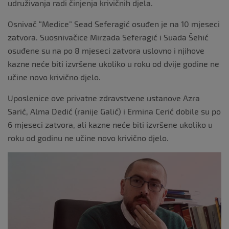
udruživanja radi činjenja krivičnih djela.
Osnivač “Medice” Sead Seferagić osuđen je na 10 mjeseci
zatvora. Suosnivačice Mirzada Seferagić i Suada Šehić
osuđene su na po 8 mjeseci zatvora uslovno i njihove
kazne neće biti izvršene ukoliko u roku od dvije godine ne
učine novo krivično djelo.
Uposlenice ove privatne zdravstvene ustanove Azra
Sarić, Alma Dedić (ranije Galić) i Ermina Cerić dobile su po
6 mjeseci zatvora, ali kazne neće biti izvršene ukoliko u
roku od godinu ne učine novo krivično djelo.