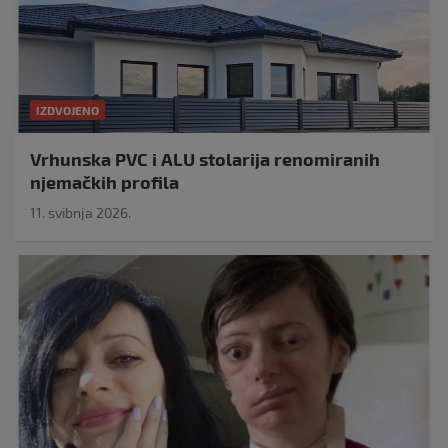
IZDVOJENO
Vrhunska PVC i ALU stolarija renomiranih
njemačkih profila
11. svibnja 2026.