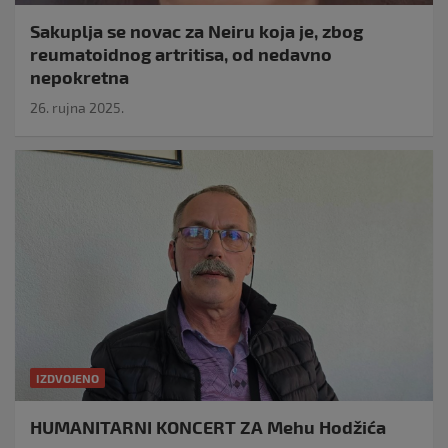
Sakuplja se novac za Neiru koja je, zbog
reumatoidnog artritisa, od nedavno
nepokretna
26. rujna 2025.
IZDVOJENO
HUMANITARNI KONCERT ZA Mehu Hodžića