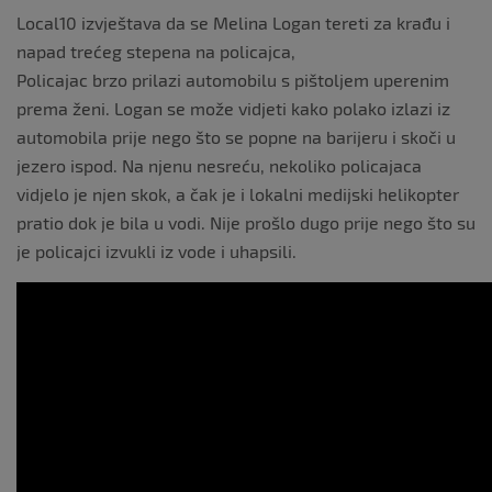
Local10 izvještava da se Melina Logan tereti za krađu i
napad trećeg stepena na policajca,
Policajac brzo prilazi automobilu s pištoljem uperenim
prema ženi. Logan se može vidjeti kako polako izlazi iz
automobila prije nego što se popne na barijeru i skoči u
jezero ispod. Na njenu nesreću, nekoliko policajaca
vidjelo je njen skok, a čak je i lokalni medijski helikopter
pratio dok je bila u vodi. Nije prošlo dugo prije nego što su
je policajci izvukli iz vode i uhapsili.