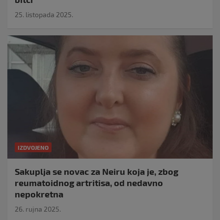
25. listopada 2025.
IZDVOJENO
Sakuplja se novac za Neiru koja je, zbog
reumatoidnog artritisa, od nedavno
nepokretna
26. rujna 2025.