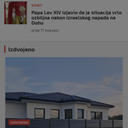
SVIJET
Papa Lav XIV izjavio da je situacija vrlo
ozbiljna nakon izraelskog napada na
Dohu
prije 11 mjeseci
Izdvojeno
IZDVOJENO