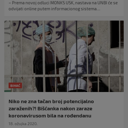
– Prema novoj odluci MONKS USK, nastava na UNBI će se
odvijati online putem informacionog sistema…
BIHAĆ
Niko ne zna tačan broj potencijalno
zaraženih?! Bišćanka nakon zaraze
koronavirusom bila na rođendanu
18. ožujka 2020.