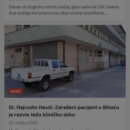
Danas se dogodio nemili slučaj, gdje sada na USK imamo
dva slučaja koronavirusa, obje osobe smještene…
BIHAĆ
Dr. Hajrudin Havić: Zaraženi pacijent u Bihaću
je razvio težu kliničku sliku
20. ožujka 2020.