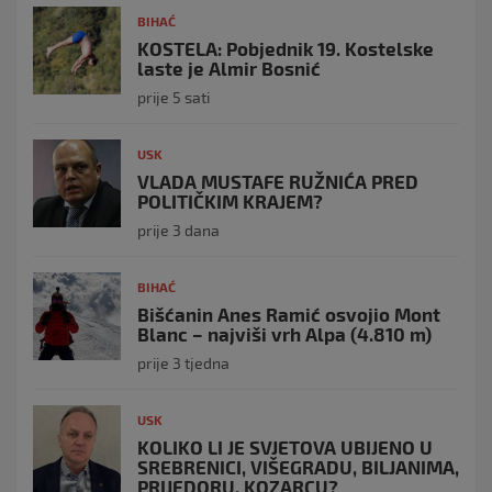
BIHAĆ
KOSTELA: Pobjednik 19. Kostelske
laste je Almir Bosnić
prije 5 sati
USK
VLADA MUSTAFE RUŽNIĆA PRED
POLITIČKIM KRAJEM?
prije 3 dana
BIHAĆ
Bišćanin Anes Ramić osvojio Mont
Blanc – najviši vrh Alpa (4.810 m)
prije 3 tjedna
USK
KOLIKO LI JE SVJETOVA UBIJENO U
SREBRENICI, VIŠEGRADU, BILJANIMA,
PRIJEDORU, KOZARCU?