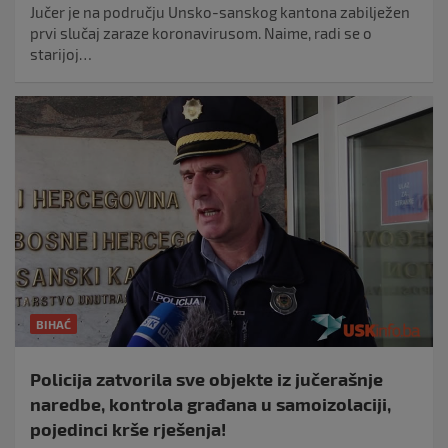
Jučer je na području Unsko-sanskog kantona zabilježen
prvi slučaj zaraze koronavirusom. Naime, radi se o
starijoj…
BIHAĆ
Policija zatvorila sve objekte iz jučerašnje
naredbe, kontrola građana u samoizolaciji,
pojedinci krše rješenja!