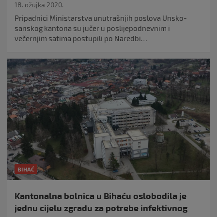
18. ožujka 2020.
Pripadnici Ministarstva unutrašnjih poslova Unsko-
sanskog kantona su jučer u poslijepodnevnim i
večernjim satima postupili po Naredbi…
BIHAĆ
Kantonalna bolnica u Bihaću oslobodila je
jednu cijelu zgradu za potrebe infektivnog