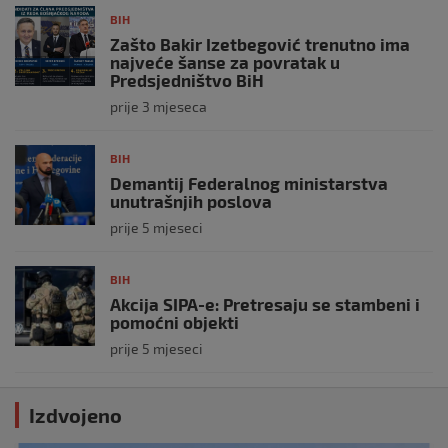
BIH
Zašto Bakir Izetbegović trenutno ima
najveće šanse za povratak u
Predsjedništvo BiH
prije 3 mjeseca
BIH
Demantij Federalnog ministarstva
unutrašnjih poslova
prije 5 mjeseci
BIH
Akcija SIPA-e: Pretresaju se stambeni i
pomoćni objekti
prije 5 mjeseci
Izdvojeno