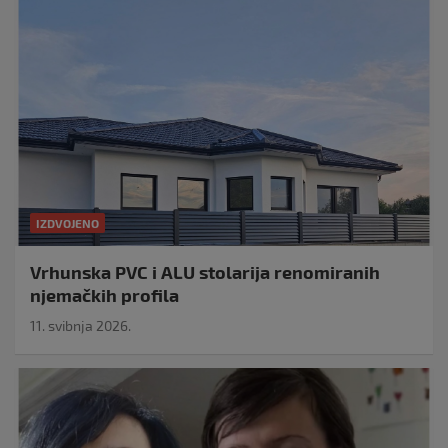
IZDVOJENO
Vrhunska PVC i ALU stolarija renomiranih
njemačkih profila
11. svibnja 2026.