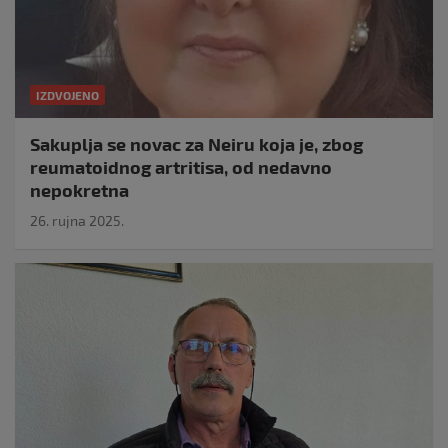
IZDVOJENO
Sakuplja se novac za Neiru koja je, zbog
reumatoidnog artritisa, od nedavno
nepokretna
26. rujna 2025.