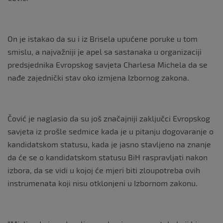
On je istakao da su i iz Brisela upućene poruke u tom
smislu, a najvažniji je apel sa sastanaka u organizaciji
predsjednika Evropskog savjeta Charlesa Michela da se
nađe zajednički stav oko izmjena Izbornog zakona.
Čović je naglasio da su još značajniji zaključci Evropskog
savjeta iz prošle sedmice kada je u pitanju dogovaranje o
kandidatskom statusu, kada je jasno stavljeno na znanje
da će se o kandidatskom statusu BiH raspravljati nakon
izbora, da se vidi u kojoj će mjeri biti zloupotreba ovih
instrumenata koji nisu otklonjeni u Izbornom zakonu.