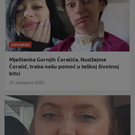
IZDVOJENO
Mještanka Gornjih Ćoralića, Nudžejma
Ćoralić, treba našu pomoć u teškoj životnoj
bitci
25. listopada 2025.