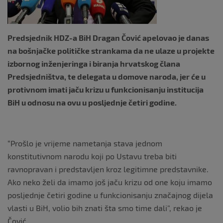
Predsjednik HDZ-a BiH Dragan Čović apelovao je danas
na bošnjačke političke strankama da ne ulaze u projekte
izbornog inženjeringa i biranja hrvatskog člana
Predsjedništva, te delegata u domove naroda, jer će u
protivnom imati jaču krizu u funkcionisanju institucija
BiH u odnosu na ovu u posljednje četiri godine.
“Prošlo je vrijeme nametanja stava jednom
konstitutivnom narodu koji po Ustavu treba biti
ravnopravan i predstavljen kroz legitimne predstavnike.
Ako neko želi da imamo još jaču krizu od one koju imamo
posljednje četiri godine u funkcionisanju značajnog dijela
vlasti u BiH, volio bih znati šta smo time dali”, rekao je
Čović.