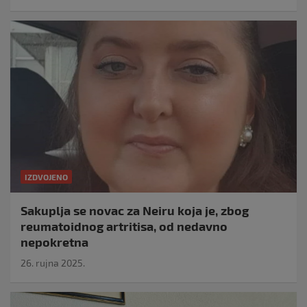
IZDVOJENO
Sakuplja se novac za Neiru koja je, zbog
reumatoidnog artritisa, od nedavno
nepokretna
26. rujna 2025.