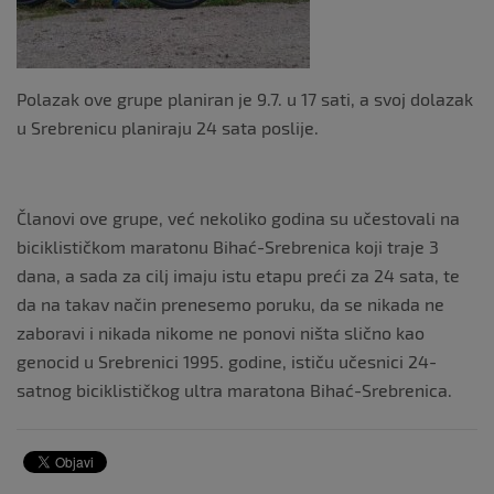
Polazak ove grupe planiran je 9.7. u 17 sati, a svoj dolazak
u Srebrenicu planiraju 24 sata poslije.
Članovi ove grupe, već nekoliko godina su učestovali na
biciklističkom maratonu Bihać-Srebrenica koji traje 3
dana, a sada za cilj imaju istu etapu preći za 24 sata, te
da na takav način prenesemo poruku, da se nikada ne
zaboravi i nikada nikome ne ponovi ništa slično kao
genocid u Srebrenici 1995. godine, ističu učesnici 24-
satnog biciklističkog ultra maratona Bihać-Srebrenica.