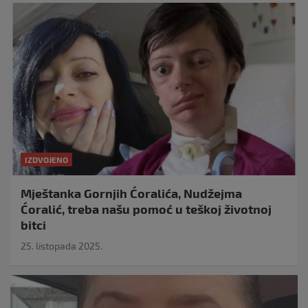
IZDVOJENO
Mještanka Gornjih Ćoralića, Nudžejma
Ćoralić, treba našu pomoć u teškoj životnoj
bitci
25. listopada 2025.