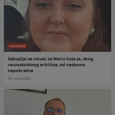
IZDVOJENO
Sakuplja se novac za Neiru koja je, zbog
reumatoidnog artritisa, od nedavno
nepokretna
26. rujna 2025.