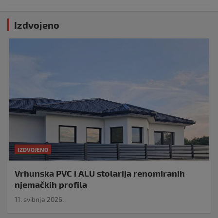
Izdvojeno
IZDVOJENO
Vrhunska PVC i ALU stolarija renomiranih
njemačkih profila
11. svibnja 2026.