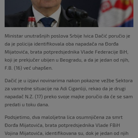
Ministar unutrašnjih poslova Srbije Ivica Dačić poručio je
da je policija identifikovala oba napadača na Đorđa
Mijatovića, brata potpredsjednika Vlade Federacije BiH,
koji je prekjučer ubijen u Beogradu, a da je jedan od njih,
F.B. (16) već uhapšen.
Dačić je u izjavi novinarima nakon pokazne vežbe Sektora
za vanredne situacije na Adi Ciganliji, rekao da je drugi
napadač N.Z. (17) preko svoje majke poručio da će se sam
predati u toku dana.
Podsjetimo, dva maloljetna lica osumnjičena za smrt
Đorđa Mijatovića, brata potpredsjednika Vlade FBiH
Vojina Mijatovića, identifikovana su, dok je jedan od njih