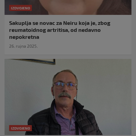
IZDVOJENO
Sakuplja se novac za Neiru koja je, zbog
reumatoidnog artritisa, od nedavno
nepokretna
26. rujna 2025.
IZDVOJENO