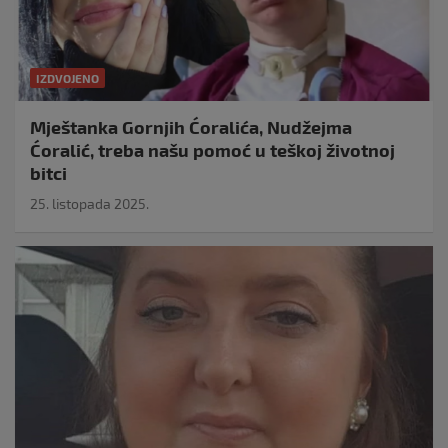
IZDVOJENO
Mještanka Gornjih Ćoralića, Nudžejma
Ćoralić, treba našu pomoć u teškoj životnoj
bitci
25. listopada 2025.