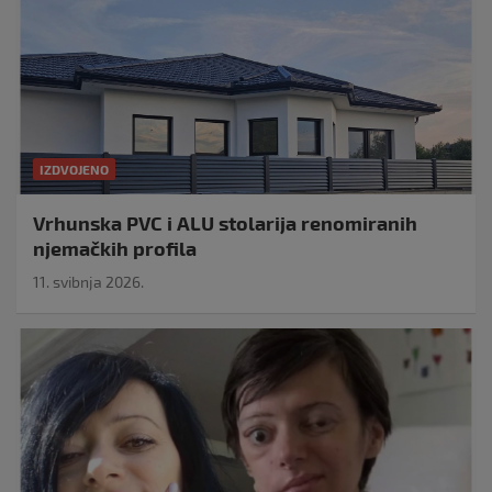
IZDVOJENO
Vrhunska PVC i ALU stolarija renomiranih
njemačkih profila
11. svibnja 2026.