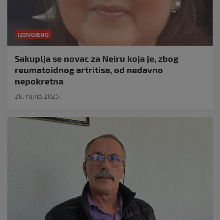
IZDVOJENO
Sakuplja se novac za Neiru koja je, zbog
reumatoidnog artritisa, od nedavno
nepokretna
26. rujna 2025.