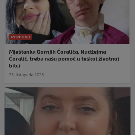
IZDVOJENO
Mještanka Gornjih Ćoralića, Nudžejma
Ćoralić, treba našu pomoć u teškoj životnoj
bitci
25. listopada 2025.