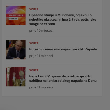
SVIJET
Opsadno stanje u Münchenu, odjeknulo
nekoliko eksplozija: Ima žrtava, policijske
snage na terenu
prije 10 mjeseci
SVIJET
Putin: Spremni smo vojno uzvratiti Zapadu
prije 11 mjeseci
SVIJET
Papa Lav XIV izjavio da je situacija vrlo
ozbiljna nakon izraelskog napada na Dohu
prije 11 mjeseci