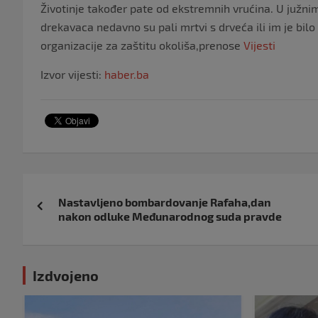
Životinje također pate od ekstremnih vrućina. U juž
drekavaca nedavno su pali mrtvi s drveća ili im je bilo
organizacije za zaštitu okoliša,prenose
Vijesti
Izvor vijesti:
haber.ba
Navigacija
Nastavljeno bombardovanje Rafaha,dan
objava
nakon odluke Međunarodnog suda pravde
Izdvojeno