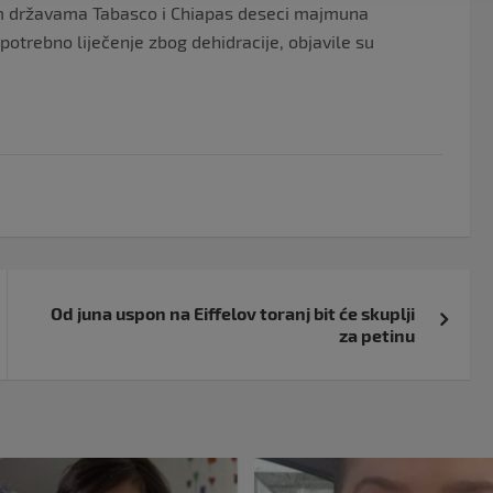
nim državama Tabasco i Chiapas deseci majmuna
 potrebno liječenje zbog dehidracije, objavile su
Od juna uspon na Eiffelov toranj bit će skuplji
za petinu